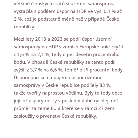
většině členských států si územní samospráva
vystačila s podílem úspor na HDP ve výši 0,1 % až
2 %, což je podstatně méně než v případě České
republiky.
Mezi lety 2013 a 2023 se podíl úspor územní
samosprávy na HDP v zemích Evropské unie zvýšil
z 1,6 % na 2,1 %, tedy o pět desetin procentního
bodu. V případě České republiky se tento podíl
zvýšil z 3,7 % na 6,6 %, téměř o tři procentní body.
Úspory obcí se na objemu úspor územní
samosprávy v České republice podílely 83 %,
takže tvořily naprostou většinu. Byly to tedy obce,
jejichž úspory rostly v poslední době rychleji než
průměr za země EU a které se v rámci 27 zemí
zasloužily o prvenství České republiky.