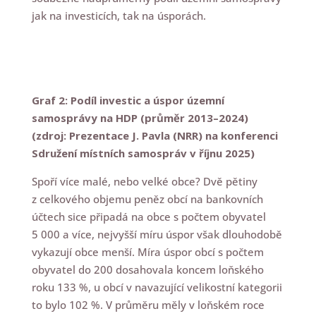
jak na investicích, tak na úsporách.
Graf 2: Podíl investic a úspor územní
samosprávy na HDP (průměr 2013–2024)
(zdroj: Prezentace J. Pavla (NRR) na konferenci
Sdružení místních samospráv v říjnu 2025)
Spoří více malé, nebo velké obce? Dvě pětiny
z celkového objemu peněz obcí na bankovních
účtech sice připadá na obce s počtem obyvatel
5 000 a více, nejvyšší míru úspor však dlouhodobě
vykazují obce menší. Míra úspor obcí s počtem
obyvatel do 200 dosahovala koncem loňského
roku 133 %, u obcí v navazující velikostní kategorii
to bylo 102 %. V průměru měly v loňském roce