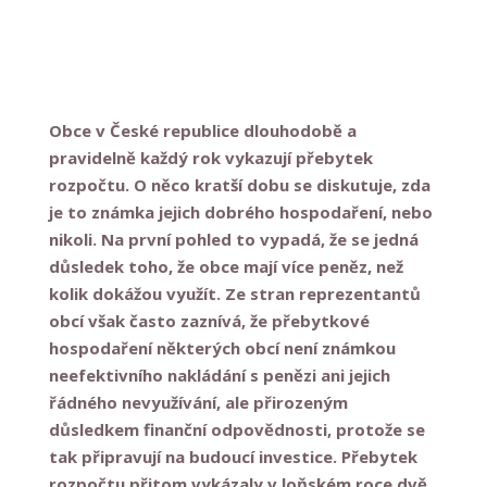
Obce v České republice dlouhodobě a
pravidelně každý rok vykazují přebytek
rozpočtu. O něco kratší dobu se diskutuje, zda
je to známka jejich dobrého hospodaření, nebo
nikoli. Na první pohled to vypadá, že se jedná
důsledek toho, že obce mají více peněz, než
kolik dokážou využít. Ze stran reprezentantů
obcí však často zaznívá, že přebytkové
hospodaření některých obcí není známkou
neefektivního nakládání s penězi ani jejich
řádného nevyužívání, ale přirozeným
důsledkem finanční odpovědnosti, protože se
tak připravují na budoucí investice. Přebytek
rozpočtu přitom vykázaly v loňském roce dvě