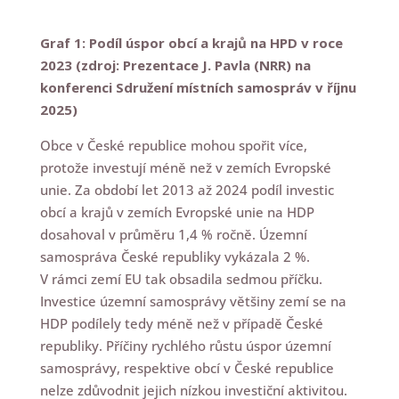
Graf 1: Podíl úspor obcí a krajů na HPD v roce
2023 (zdroj: Prezentace J. Pavla (NRR) na
konferenci Sdružení místních samospráv v říjnu
2025)
Obce v České republice mohou spořit více,
protože investují méně než v zemích Evropské
unie. Za období let 2013 až 2024 podíl investic
obcí a krajů v zemích Evropské unie na HDP
dosahoval v průměru 1,4 % ročně. Územní
samospráva České republiky vykázala 2 %.
V rámci zemí EU tak obsadila sedmou příčku.
Investice územní samosprávy většiny zemí se na
HDP podílely tedy méně než v případě České
republiky. Příčiny rychlého růstu úspor územní
samosprávy, respektive obcí v České republice
nelze zdůvodnit jejich nízkou investiční aktivitou.