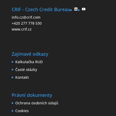
LinkedIn
YouTube
CRIF - Czech Credit Bureau
info.cz@crif.com
+420 277 778 530
www.crif.cz
Zajímavé odkazy
Kalkulačka RUD
Časté otázky
Kontakt
Právní dokumenty
Ochrana osobních údajů
Cookies