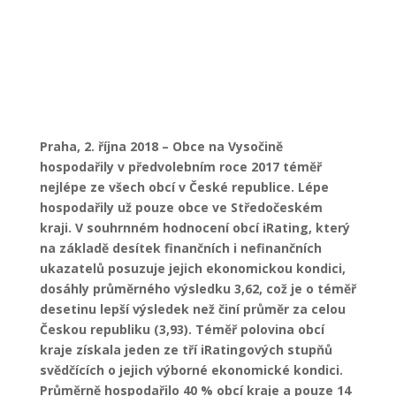
Praha, 2. října 2018 – Obce na Vysočině
hospodařily v předvolebním roce 2017 téměř
nejlépe ze všech obcí v České republice. Lépe
hospodařily už pouze obce ve Středočeském
kraji. V souhrnném hodnocení obcí iRating, který
na základě desítek finančních i nefinančních
ukazatelů posuzuje jejich ekonomickou kondici,
dosáhly průměrného výsledku 3,62, což je o téměř
desetinu lepší výsledek než činí průměr za celou
Českou republiku (3,93). Téměř polovina obcí
kraje získala jeden ze tří iRatingových stupňů
svědčících o jejich výborné ekonomické kondici.
Průměrně hospodařilo 40 % obcí kraje a pouze 14