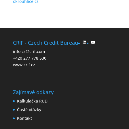
okrouhlice.cz
LinkedIn
YouTube
CRIF - Czech Credit Bureau
info.cz@crif.com
+420 277 778 530
www.crif.cz
Zajímavé odkazy
Kalkulačka RUD
Časté otázky
Kontakt