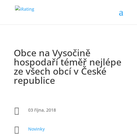
Obce na Vysočině
hospodaří téměř nejlépe
ze všech obcí v České
republice

03 října, 2018

Novinky