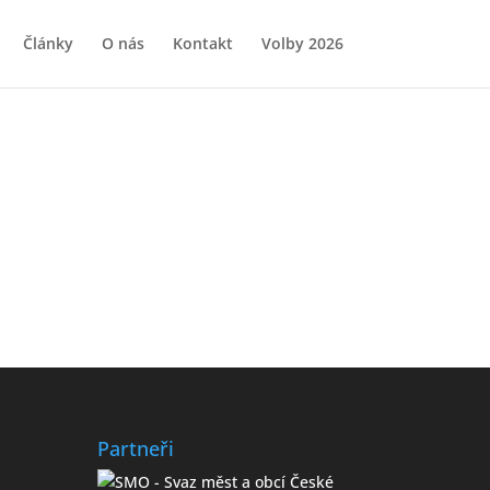
Články
O nás
Kontakt
Volby 2026
Partneři