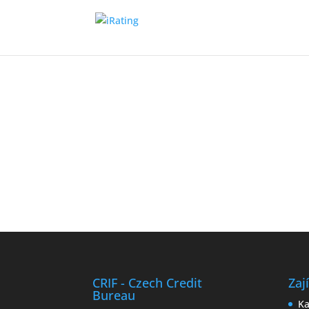
CRIF - Czech Credit
Zaj
Bureau
Ka