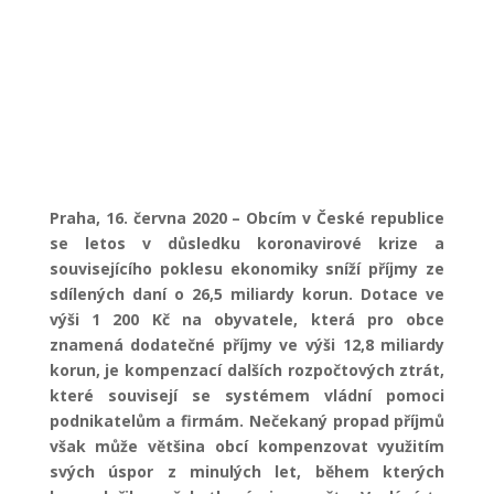
Novinky
Praha, 16. června 2020 – Obcím v České republice
se letos v důsledku koronavirové krize a
souvisejícího poklesu ekonomiky sníží příjmy ze
sdílených daní o 26,5 miliardy korun. Dotace ve
výši 1 200 Kč na obyvatele, která pro obce
znamená dodatečné příjmy ve výši 12,8 miliardy
korun, je kompenzací dalších rozpočtových ztrát,
které souvisejí se systémem vládní pomoci
podnikatelům a firmám. Nečekaný propad příjmů
však může většina obcí kompenzovat využitím
svých úspor z minulých let, během kterých