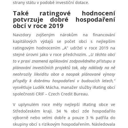
strany státu v podobě investiční dotace.
Také ratingové hodnocení
potvrzuje dobré hospodaření
obcí v roce 2019
Navzdory zvýšeným nárokům na financování
kapitálových výdajů se počet obcí s nejlepším
ratingovým hodnocením „A“ udržel v roce 2019 na
stejné úrovni jako v roce předchozím.
„U těchto obcí
to v praxi znamená aplikování zodpovědného přístupu a
plánování investičních projektů tak, aby náklady na ně
neohrozily likviditu obce a naopak plánované výnosy
přispěly k dobrému hospodaření v budoucích letech,“
vysvětluje Luděk Mácha, manažer služby iRating obcí
společnosti CRIF – Czech Credit Bureau.
V uplynulém roce měly nejlepší iRating obce ve
Středočeském kraji. 34 % obcí zde hospodařilo
výborně nebo velmi dobře a pouze 3 % patřila do
skupiny obcí s rizikovým hospodařením. Následovala