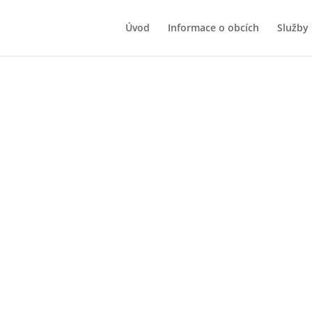
Úvod
Informace o obcích
Služby
ytu
Novinky