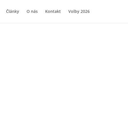
Články
O nás
Kontakt
Volby 2026