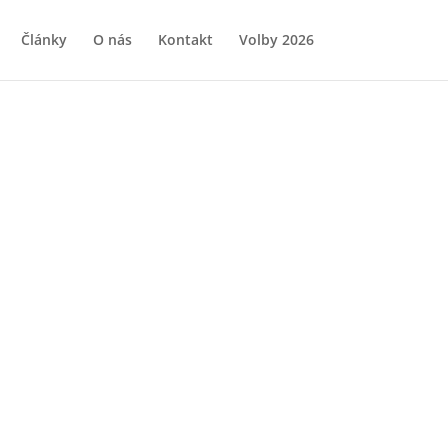
Články
O nás
Kontakt
Volby 2026