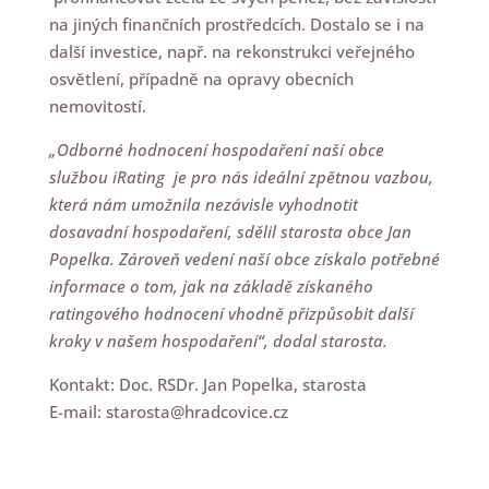
na jiných finančních prostředcích. Dostalo se i na
další investice, např. na rekonstrukci veřejného
osvětlení, případně na opravy obecních
nemovitostí.
„Odborné hodnocení hospodaření naší obce
službou iRating je pro nás ideální zpětnou vazbou,
která nám umožnila nezávisle vyhodnotit
dosavadní hospodaření, sdělil starosta obce Jan
Popelka. Zároveň vedení naší obce získalo potřebné
informace o tom, jak na základě získaného
ratingového hodnocení vhodně přizpůsobit další
kroky v našem hospodaření“, dodal starosta.
Kontakt: Doc. RSDr. Jan Popelka, starosta
E-mail: starosta@hradcovice.cz