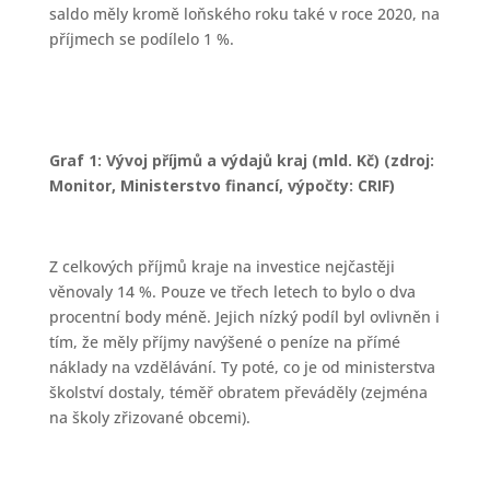
saldo měly kromě loňského roku také v roce 2020, na
příjmech se podílelo 1 %.
Graf 1: Vývoj příjmů a výdajů kraj (mld. Kč) (zdroj:
Monitor, Ministerstvo financí, výpočty: CRIF)
Z celkových příjmů kraje na investice nejčastěji
věnovaly 14 %. Pouze ve třech letech to bylo o dva
procentní body méně. Jejich nízký podíl byl ovlivněn i
tím, že měly příjmy navýšené o peníze na přímé
náklady na vzdělávání. Ty poté, co je od ministerstva
školství dostaly, téměř obratem převáděly (zejména
na školy zřizované obcemi).