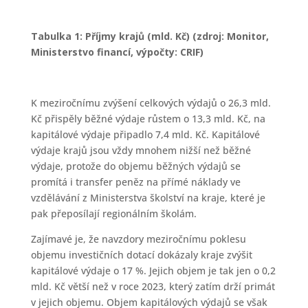
Tabulka 1: Příjmy krajů (mld. Kč) (zdroj: Monitor,
Ministerstvo financí, výpočty: CRIF)
K meziročnímu zvýšení celkových výdajů o 26,3 mld.
Kč přispěly běžné výdaje růstem o 13,3 mld. Kč, na
kapitálové výdaje připadlo 7,4 mld. Kč. Kapitálové
výdaje krajů jsou vždy mnohem nižší než běžné
výdaje, protože do objemu běžných výdajů se
promítá i transfer peněz na přímé náklady ve
vzdělávání z Ministerstva školství na kraje, které je
pak přeposílají regionálním školám.
Zajímavé je, že navzdory meziročnímu poklesu
objemu investičních dotací dokázaly kraje zvýšit
kapitálové výdaje o 17 %. Jejich objem je tak jen o 0,2
mld. Kč větší než v roce 2023, který zatím drží primát
v jejich objemu. Objem kapitálových výdajů se však