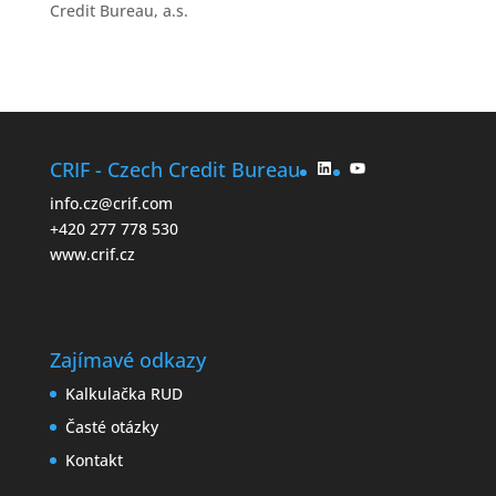
Credit Bureau, a.s.
LinkedIn
YouTube
CRIF - Czech Credit Bureau
info.cz@crif.com
+420 277 778 530
www.crif.cz
Zajímavé odkazy
Kalkulačka RUD
Časté otázky
Kontakt