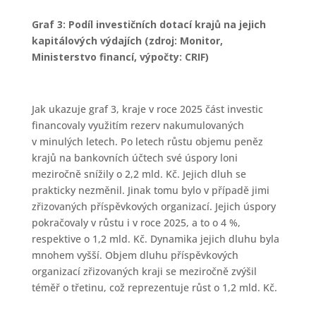
Graf 3: Podíl investičních dotací krajů na jejich
kapitálových výdajích (zdroj: Monitor,
Ministerstvo financí, výpočty: CRIF)
Jak ukazuje graf 3, kraje v roce 2025 část investic
financovaly využitím rezerv nakumulovaných
v minulých letech. Po letech růstu objemu peněz
krajů na bankovních účtech své úspory loni
meziročně snížily o 2,2 mld. Kč. Jejich dluh se
prakticky nezměnil. Jinak tomu bylo v případě jimi
zřizovaných příspěvkových organizací. Jejich úspory
pokračovaly v růstu i v roce 2025, a to o 4 %,
respektive o 1,2 mld. Kč. Dynamika jejich dluhu byla
mnohem vyšší. Objem dluhu příspěvkových
organizací zřizovaných kraji se meziročně zvýšil
téměř o třetinu, což reprezentuje růst o 1,2 mld. Kč.