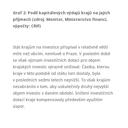
Graf 2: Podíl kapitálových výdajů krajů na jejich
příjmech (zdroj: Monitor, Ministerstvo financí,
výpočty: CRIF)
Stát krajům na investice přispíval v relativně větší
míře než obcím, nemluvě o Praze. V poslední době
se však význam investičních dotací pro objem
krajských investic výrazně snižoval. Částka, kterou
kraje v této podobě od státu loni dostaly, byla
v posledních sedmi letech nejnižší. To však krajům
nezabránilo v tom, aby uskutečnily druhý nejvyšší
objem investic v daném období. Snížení investičních
dotací kraje kompenzovaly především využitím
úspor.