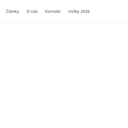
Články
O nás
Kontakt
Volby 2026
i