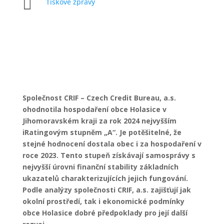

Tiskové zprávy
Společnost CRIF – Czech Credit Bureau, a.s.
ohodnotila hospodaření obce Holasice v
Jihomoravském kraji za rok 2024 nejvyšším
iRatingovým stupněm „A“. Je potěšitelné, že
stejné hodnocení dostala obec i za hospodaření v
roce 2023. Tento stupeň získávají samosprávy s
nejvyšší úrovni finanční stability základních
ukazatelů charakterizujících jejich fungování.
Podle analýzy společnosti CRIF, a.s. zajišťují jak
okolní prostředí, tak i ekonomické podmínky
obce Holasice dobré předpoklady pro její další