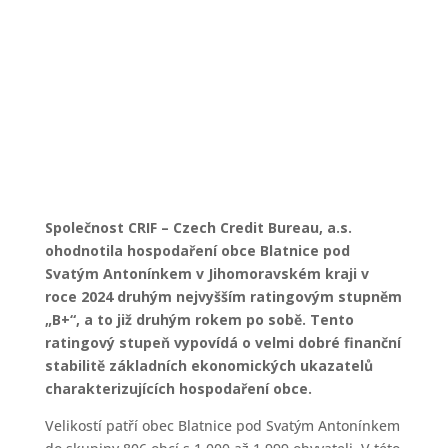
Tiskové zprávy
Společnost CRIF – Czech Credit Bureau, a.s.
ohodnotila hospodaření obce Blatnice pod
Svatým Antonínkem v Jihomoravském kraji v
roce 2024 druhým nejvyšším ratingovým stupněm
„B+“, a to již druhým rokem po sobě. Tento
ratingový stupeň vypovídá o velmi dobré finanční
stabilitě základních ekonomických ukazatelů
charakterizujících hospodaření obce.
Velikostí patří obec Blatnice pod Svatým Antonínkem