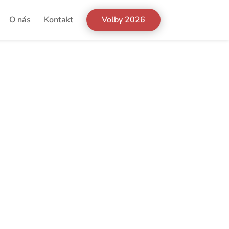
O nás
Kontakt
Volby 2026
redit Bureau, a.s.