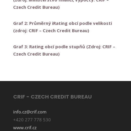
Czech Credit Bureau)
Graf 2: Průměrný iRating obcí podle velikosti
(zdroj: CRIF – Czech Credit Bureau)
Graf 3: Rating obcí podle stupňů (Zdroj: CRIF –
Czech Credit Bureau)
CRIF - CZECH CREDIT BUREAU
info.cz@crif.com
+420 277 778 530
www.crif.cz