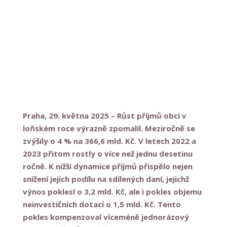
Tiskové zprávy
Praha, 29. května 2025 – Růst příjmů obcí v
loňském roce výrazně zpomalil. Meziročně se
zvýšily o 4 % na 366,6 mld. Kč. V letech 2022 a
2023 přitom rostly o více než jednu desetinu
ročně. K nižší dynamice příjmů přispělo nejen
snížení jejich podílu na sdílených daní, jejichž
výnos poklesl o 3,2 mld. Kč, ale i pokles objemu
neinvestičních dotací o 1,5 mld. Kč. Tento
pokles kompenzoval víceméně jednorázový